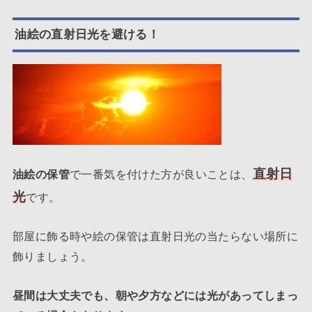
油絵の直射日光を避ける！
直射日
油絵の保管
で一番気を付けた方が良いことは、
光
です。
部屋に飾る時や絵の保管は直射日光の当たらない場所に
飾りましょう。
昼間は大丈夫でも、朝や夕方などには光があってしまっ