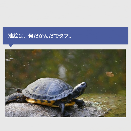
油絵は、何だかんだでタフ。