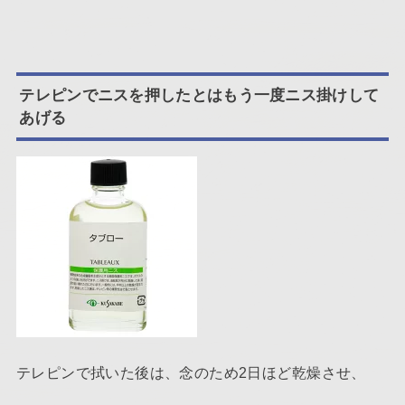
テレピンでニスを押したとはもう一度ニス掛けして
あげる
テレピンで拭いた後は、念のため2日ほど乾燥させ、