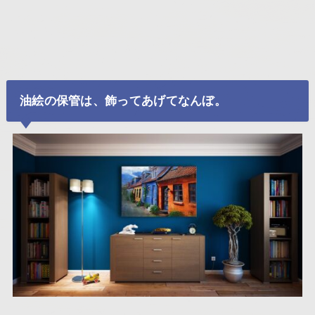
油絵の保管は、飾ってあげてなんぼ。