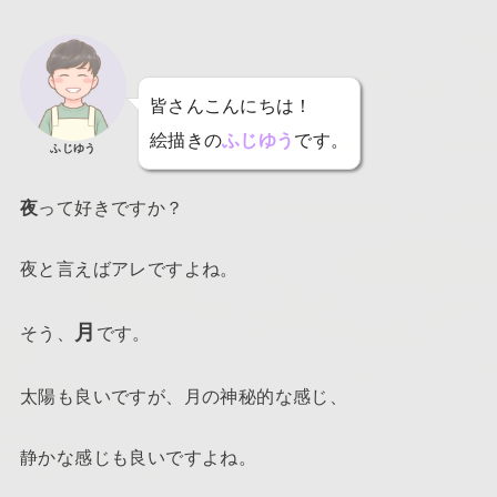
皆さんこんにちは！
絵描きの
ふじゆう
です。
ふじゆう
夜
って好きですか？
夜と言えばアレですよね。
月
そう、
です。
太陽も良いですが、月の神秘的な感じ、
静かな感じも良いですよね。