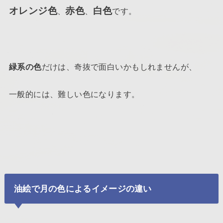
オレンジ色
赤色
白色
、
、
です。
緑系の色
だけは、奇抜で面白いかもしれませんが、
一般的には、難しい色になります。
油絵で月の色によるイメージの違い