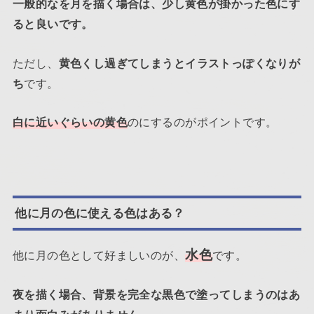
一般的なを月を描く場合は、少し黄色が掛かった色にす
ると良いです。
ただし、
黄色くし過ぎてしまうとイラストっぽくなりが
ち
です。
白に近いぐらいの黄色
のにするのがポイントです。
他に月の色に使える色はある？
水色
他に月の色として好ましいのが、
です。
夜を描く場合、背景を完全な黒色で塗ってしまうのはあ