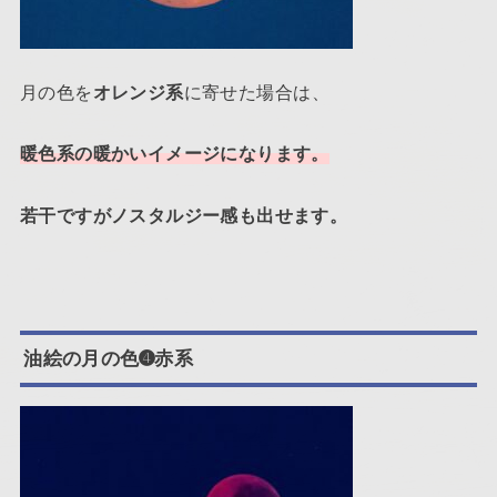
月の色を
オレンジ系
に寄せた場合は、
暖色系の暖かいイメージになります。
若干ですがノスタルジー感も出せます。
油絵の月の色➍赤系