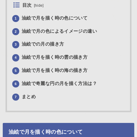
目次
[
hide
]
油絵で月を描く時の色について
1
油絵で月の色によるイメージの違い
2
油絵での月の描き方
3
油絵で月を描く時の雲の描き方
4
油絵で月を描く時の海の描き方
5
油絵で奇麗な円の月を描く方法は？
6
まとめ
7
油絵で月を描く時の色について