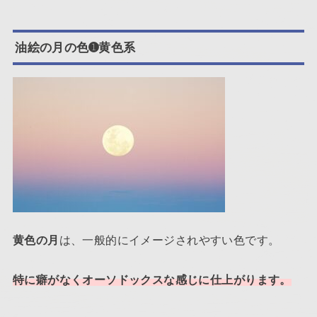
油絵の月の色➊黄色系
は、一般的にイメージされやすい色です。
黄色の月
特に癖がなくオーソドックスな感じに仕上がります。