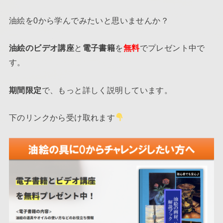
油絵を0から学んでみたいと思いませんか？
油絵のビデオ講座
と
電子書籍
を
無料
でプレゼント中で
す。
期間限定
で、もっと詳しく説明しています。
下のリンクから受け取れます