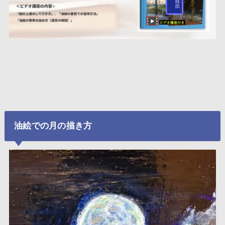
油絵での月の描き方