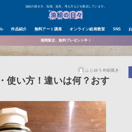
油絵の描き方、知識、道具、考え方などを配信しています。
ル
作品紹介
無料アート講座
オンライン絵画教室
SNS
期間限定、無料プレゼント中！
ふじゆう＠絵描き
・使い方！違いは何？おす