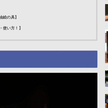
油絵の具】
・使い方！】