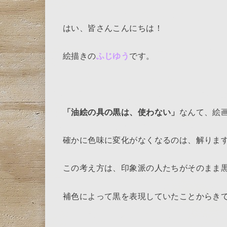
はい、皆さんこんにちは！
絵描きの
ふじゆう
です。
「油絵の具の黒は、使わない」
なんて、絵
確かに色味に変化がなくなるのは、解りま
この考え方は、印象派の人たちがそのまま
補色によって黒を表現していたことからき