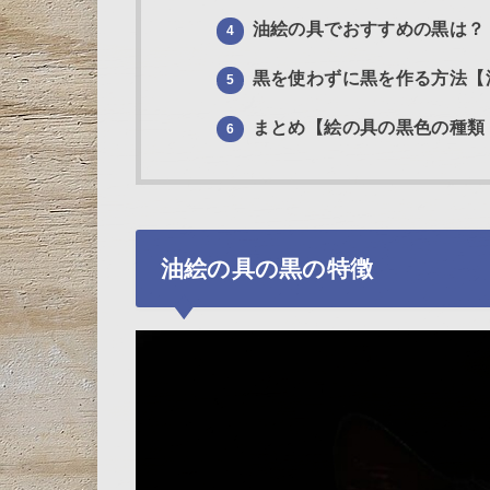
油絵の具でおすすめの黒は？
4
黒を使わずに黒を作る方法【
5
まとめ【絵の具の黒色の種類
6
油絵の具の黒の特徴