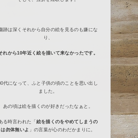
傷跡は深くそれから自分の絵を見るのも嫌にな
り、
それから10年近く絵を描いて来なかったです。
30代になって、ふと子供の頃のことを思い出し
ました。
あの頃は絵を描くのが好きだったなぁと。
ある時言われた「
絵を描くのをやめてしまうの
は勿体無いよ
」の言葉が心のわだかまりに。