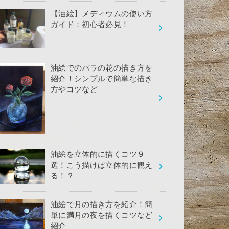
【油絵】メディウムの使い方
ガイド：初心者必見！
油絵でのバラの花の描き方を
紹介！シンプルで簡単な描き
方やコツなど
油絵を立体的に描くコツ９
選！こう描けば立体的に観え
る！？
油絵で月の描き方を紹介！簡
単に満月の夜を描くコツなど
紹介