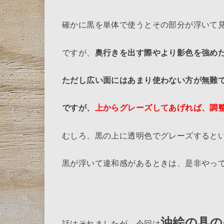
確かに黒を単体で使うとその部分が浮いて
ですが、
奥行きを出す際やより影色を強め
ただし広い面にはあまり使わない方が無難
ですが、
上からグレーズしてあげれば、調
むしろ、黒の上に透明色でグレーズすると
黒が浮いて違和感があるときは、是非やっ
油絵の具の
話はそれましたが、今回は