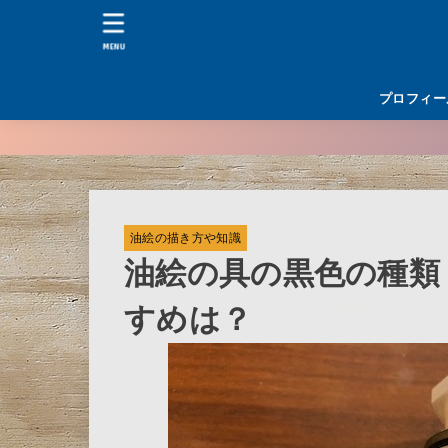
MENU
プロフィー
油絵の描き方や知識
油絵の具の黒色の種類
すめは？