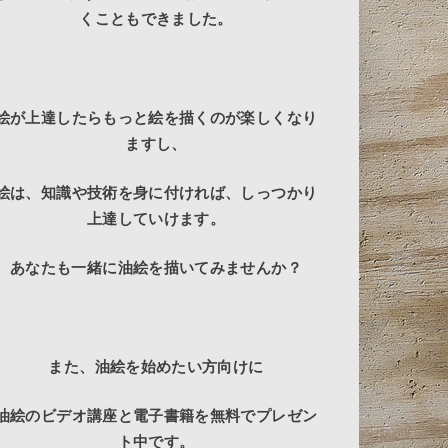
くこともできました。
絵が上達したらもっと絵を描くのが楽しくなり
ますし、
絵は、知識や技術を身に付ければ、しっつかり
上達していけます。
あなたも一緒に油絵を描いてみませんか？
また、油絵を始めたい方向けに
油絵のビデオ講座と電子書籍を無料でプレゼン
ト中です。