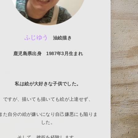
ふじゆう
油絵描き
鹿児島県出身 1987年3月生まれ
私は絵が大好きな子供でした。
ですが、描いても描いても絵が上達せず、
また自分の絵が嫌いになり自己嫌悪にも陥りま
した。
そして、挫折を経験します。