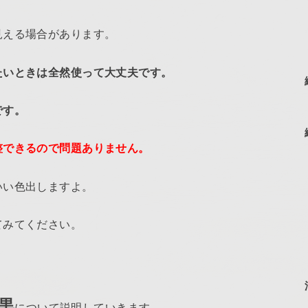
見える場合があります。
たいときは全然使って大丈夫です。
です。
整できるので問題ありません。
いい色出しますよ。
てみてください。
黒
について説明していきます。