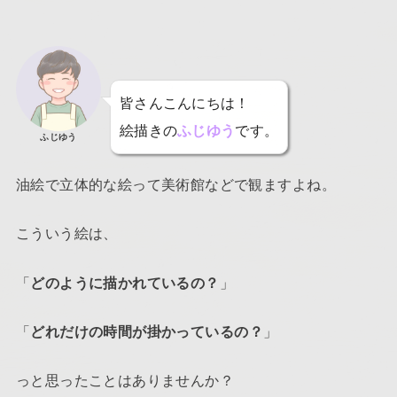
皆さんこんにちは！
絵描きの
ふじゆう
です。
ふじゆう
油絵で立体的な絵って美術館などで観ますよね。
こういう絵は、
「
どのように描かれているの？
」
「
どれだけの時間が掛かっているの？
」
っと思ったことはありませんか？