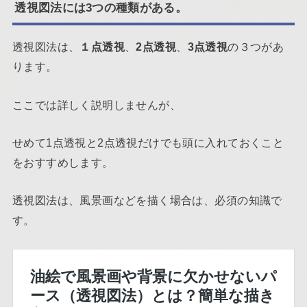
透視図法には3つの種類がある。
透視図法は、
１点透視
、
2点透視
、
3点透視
の３つがあ
ります。
ここでは詳しく説明しませんが、
せめて1点透視と2点透視だけでも頭に入れておくこと
をおすすめします。
透視図法は、風景画などを描く場合は、必須の知識で
す。