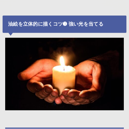
油絵を立体的に描くコツ➌ 強い光を当てる