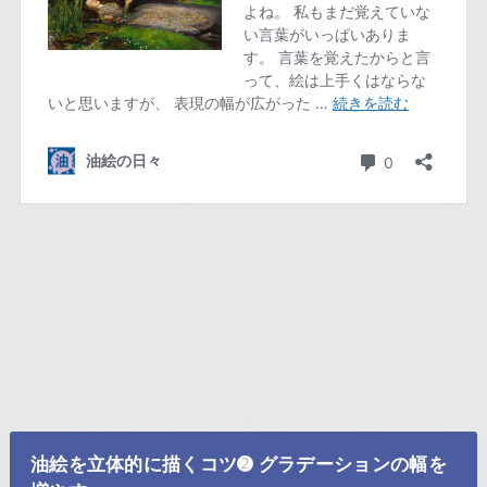
油絵を立体的に描くコツ➋ グラデーションの幅を