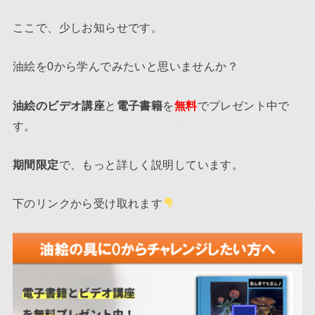
ここで、少しお知らせです。
油絵を0から学んでみたいと思いませんか？
油絵のビデオ講座
と
電子書籍
を
無料
でプレゼント中で
す。
期間限定
で、もっと詳しく説明しています。
下のリンクから受け取れます