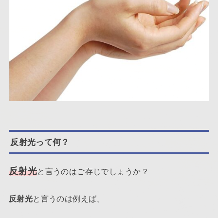
反射光って何？
反射光
と言うのはご存じでしょうか？
反射光
と言うのは例えば、