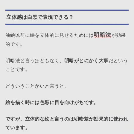
立体感は白黒で表現できる？
明暗法
油絵以前に絵を立体的に見せるためには
が効果
的です。
明暗法と言うほどもなく、
明暗がとにかく大事
だという
ことです。
どういうことかいと言うと、
絵を描く時には色彩に目を向けがちです。
ですが、立体的な絵と言うのは明暗差が効果的に使われ
ています。