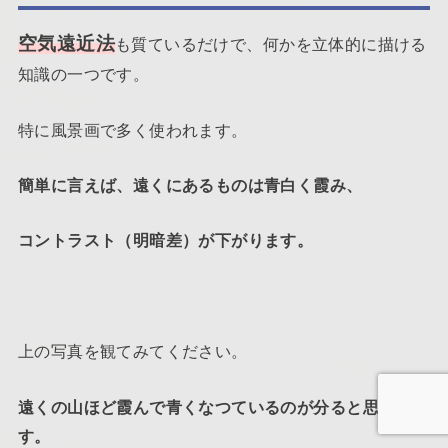
空気遠近法
も質ているだけで、何かを立体的に描ける
知識の一つです。
特に風景画で多く使われます。
簡単に言えば、遠くにあるものは青白く霞み、
コントラスト（明暗差）が下がります。
上の写真を観てみてください。
遠くの山ほど霞んで青くなつているのが分ると思いま
す。