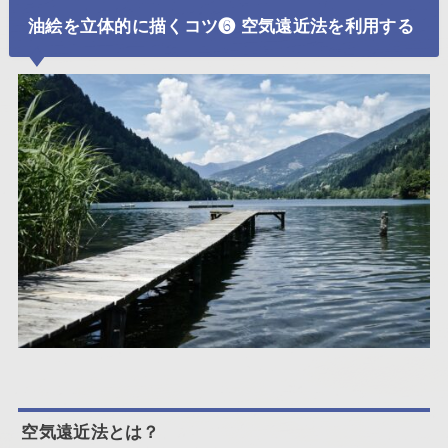
油絵を立体的に描くコツ❻ 空気遠近法を利用する
空気遠近法とは？