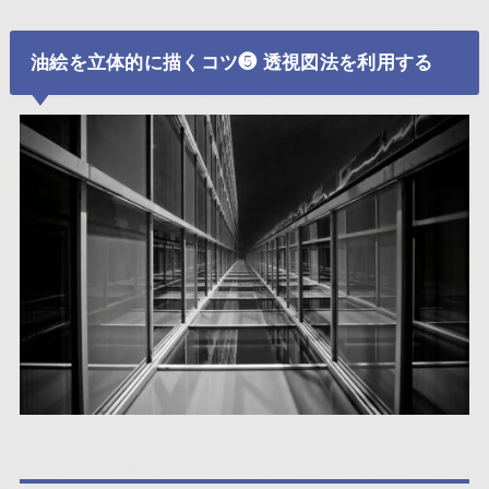
油絵を立体的に描くコツ❺ 透視図法を利用する