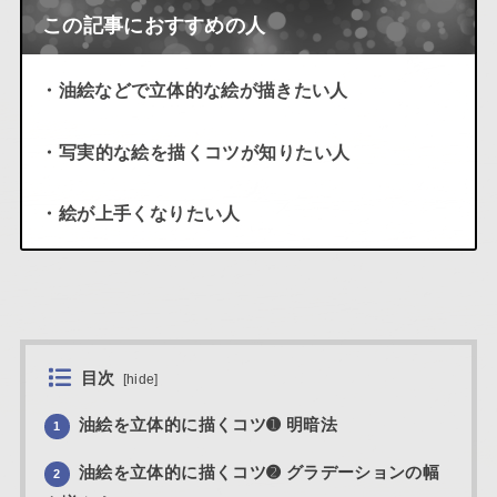
この記事におすすめの人
・油絵などで立体的な絵が描きたい人
・写実的な絵を描くコツが知りたい人
・絵が上手くなりたい人
目次
[
hide
]
油絵を立体的に描くコツ➊ 明暗法
1
油絵を立体的に描くコツ➋ グラデーションの幅
2