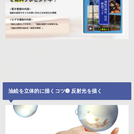
油絵を立体的に描くコツ➍ 反射光を描く