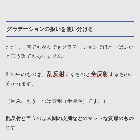
グラデーションの扱いを使い分ける
ただし、何でもかんでもグラデーションでぼかせばいい
と言う訳でもありません。
乱反射
全反射
世の中のものは、
するものと
するものに
分かれます。
（因みにもう一つは透明（半透明）です。）
乱反射
と言うのは
人間の皮膚などのマットな質感のもの
です。