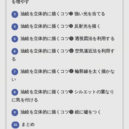
を増やす
油絵を立体的に描くコツ➌ 強い光を当てる
3
油絵を立体的に描くコツ➍ 反射光を描く
4
油絵を立体的に描くコツ❺ 透視図法を利用する
5
油絵を立体的に描くコツ❻ 空気遠近法を利用す
6
る
油絵を立体的に描くコツ❼ 輪郭線を太く描かな
7
い
油絵を立体的に描くコツ➑ シルエットの重なり
8
に気を付ける
油絵を立体的に描くコツ❾ 絵に嘘をつく
9
まとめ
10