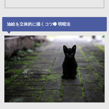
油絵を立体的に描くコツ➊ 明暗法