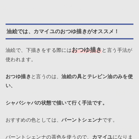
油絵では、カマイユのおつゆ描きがオススメ！
おつゆ描き
油絵で、下描きをする際には
と言う手法が
使われます。
おつゆ描き
と言うのは、
油絵の具とテレピン油のみを使
い、
シャバシャバの状態で描いて行く手法です。
おすすめの色としては、
バーントシェンナ
です。
バーントシェンナの茶色を使うので、
カマイユ
になりま