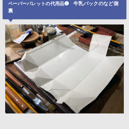
➊ 牛乳パックのなど側
ペーパーパレットの代用品
裏