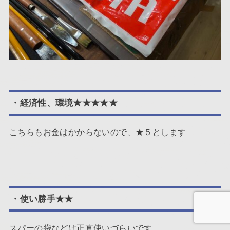
・経済性、環境★★★★★
こちらもお金はかからないので、★５とします
・使い勝手★★
スパーの袋などは正直使いづらいです。