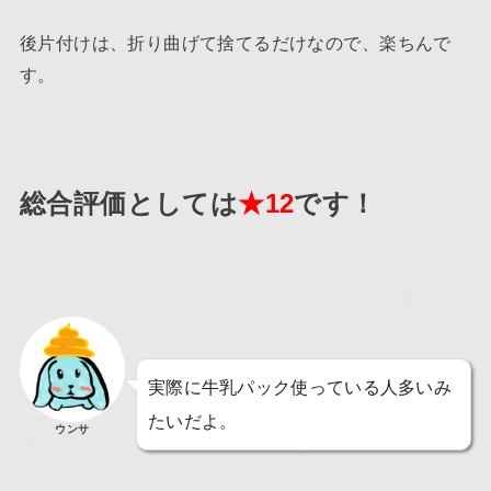
後片付けは、折り曲げて捨てるだけなので、楽ちんで
す。
総合評価としては
★12
です！
実際に牛乳パック使っている人多いみ
たいだよ。
ウンサ