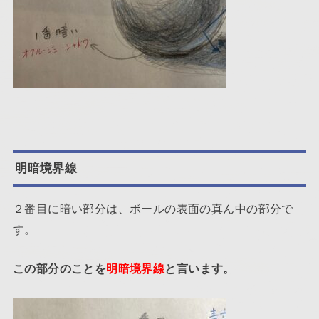
明暗境界線
２番目に暗い部分は、ボールの表面の真ん中の部分で
す。
この部分のことを
明暗境界線
と言います。