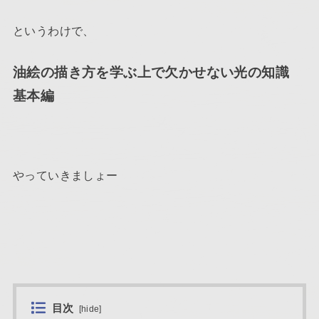
というわけで、
油絵の描き方を学ぶ上で欠かせない光の知識
基本編
やっていきましょー
目次
[
hide
]