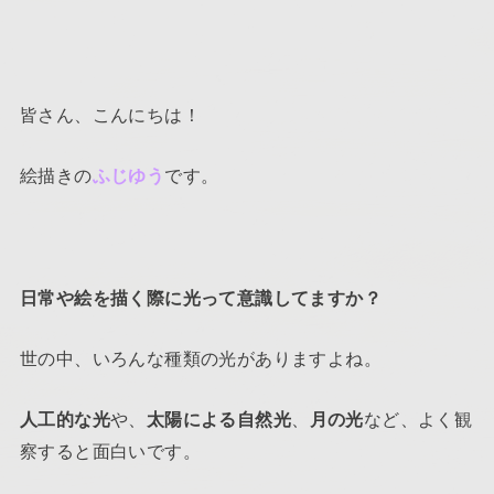
皆さん、こんにちは！
絵描きの
ふじゆう
です。
日常や絵を描く際に光って意識してますか？
世の中、いろんな種類の光がありますよね。
人工的な光
や、
太陽による自然光
、
月の光
など、よく観
察すると面白いです。