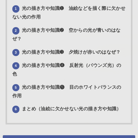
光の描き方や知識➊ 油絵などを描く際に欠かせ
1
ない光の作用
光の描き方や知識➋ 空からの光が青いのはな
2
ぜ？
光の描き方や知識➌ 夕焼けが赤いのはなぜ？
3
光の描き方や知識❹ 反射光（バウンズ光）の
4
色
光の描き方や知識❺ 目のホワイトバランスの
5
作用
まとめ（油絵に欠かせない光の描き方や知識）
6