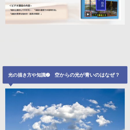
空からの光が青いのはなぜ？
光の描き方や知識➋