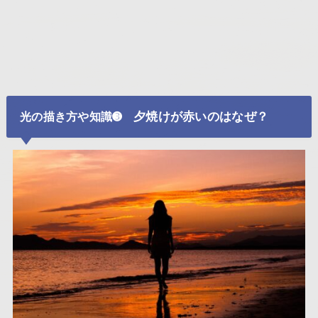
夕焼けが赤いのはなぜ？
光の描き方や知識➌