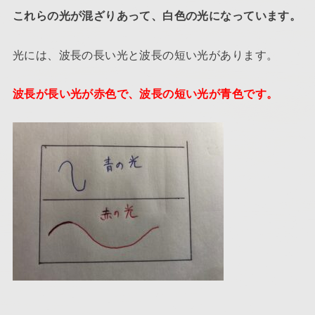
これらの光が混ざりあって、白色の光になっています。
光には、波長の長い光と波長の短い光があります。
波長が長い光が赤色で、波長の短い光が青色です。