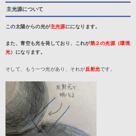
主光源について
この太陽からの光が
主光源
にになります。
また、青空も光を発しており、これが
第２の光源（環境
光）
になります。
そして、もう一つ光があり、それが
反射光
です。