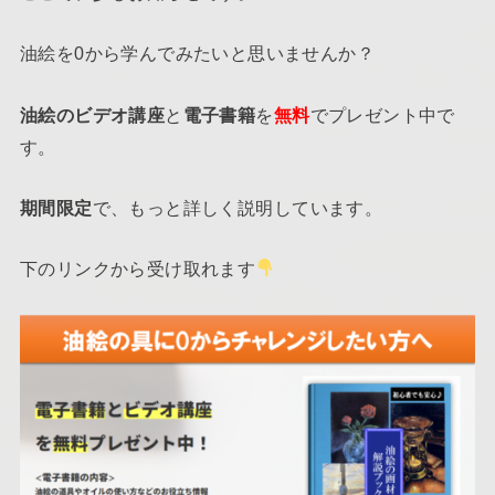
油絵を0から学んでみたいと思いませんか？
油絵のビデオ講座
と
電子書籍
を
無料
でプレゼント中で
す。
期間限定
で、もっと詳しく説明しています。
下のリンクから受け取れます