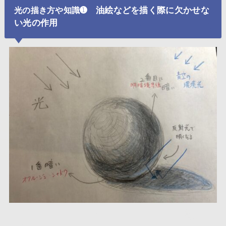
➊ 油絵などを描く際に欠かせな
光の描き方や知識
い光の作用