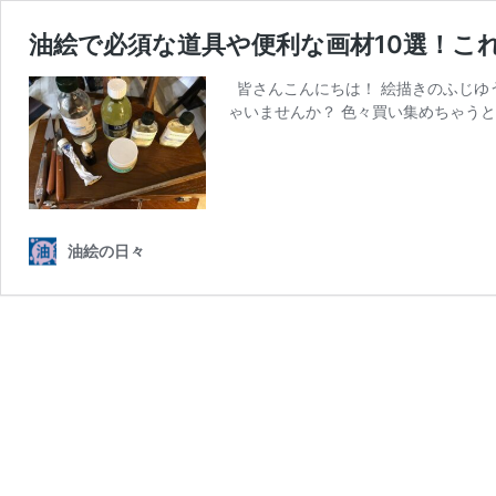
油絵で必須な道具や便利な画材10選！こ
皆さんこんにちは！ 絵描きのふじゆ
ゃいませんか？ 色々買い集めちゃうと
油絵の日々